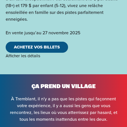
(18+) et 179 $ par enfant (5-12), vivez une relâche
ensoleillée en famille sur des pistes parfaitement
enneigées.
En vente jusqu’au 27 novembre 2025
ACHETEZ VOS BILLETS
Afficher les détails
ÇA PREND UN VILLAGE
À Tremblant, il n'y a pas que les pistes qui façonnent
votre expérience, il y a aussi les gens que vous
rencontrez, les lieux où vous atterrissez par hasard, et
tous les moments inattendus entre les deux.