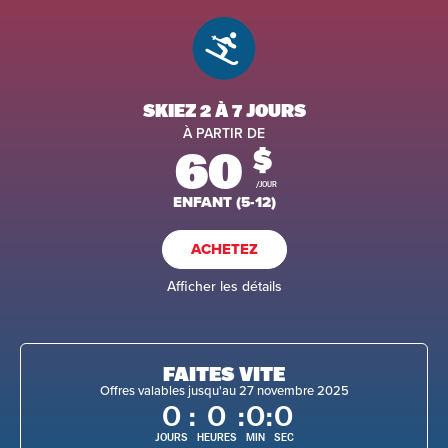
SKIEZ 2 À 7 JOURS
À PARTIR DE
60
$
/JOUR
ENFANT (5-12)
ACHETEZ
Afficher les détails
FAITES VITE
Offres valables jusqu'au 27 novembre 2025
0
:
0
:
0
:
0
JOURS
HEURES
MIN
SEC