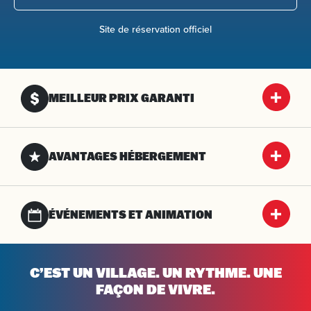
Site de réservation officiel
MEILLEUR PRIX GARANTI
AVANTAGES HÉBERGEMENT
ÉVÉNEMENTS ET ANIMATION
C’EST UN VILLAGE. UN RYTHME. UNE
FAÇON DE VIVRE.