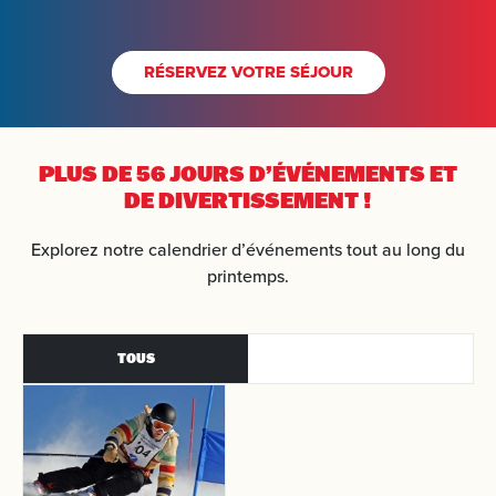
RÉSERVEZ VOTRE SÉJOUR
PLUS DE 56 JOURS
D’ÉVÉNEMENTS ET
DE DIVERTISSEMENT !
Explorez notre calendrier d’événements tout au long du
printemps.
TOUS