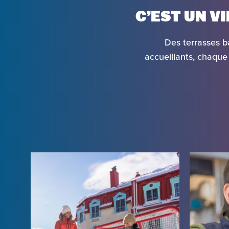
C’EST UN V
Des terrasses b
accueillants, chaque