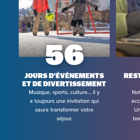
56
JOURS D'ÉVÉNEMENTS
RES
ET DE DIVERTISSEMENT
Musique, sports, culture... il y
Not
a toujours une invitation qui
acce
saura transformer votre
Un
séjour.
bo