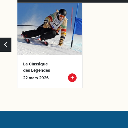
Enfa
La Classique
des Légendes
22 mars 2026