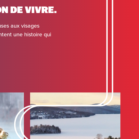
N DE VIVRE.
uses aux visages
tent une histoire qui