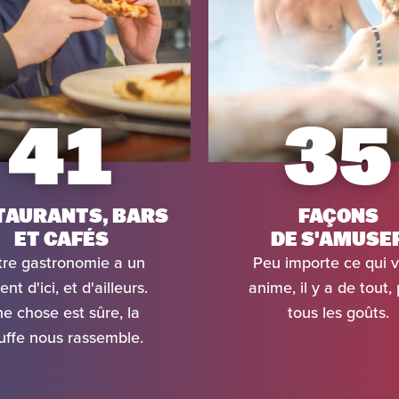
41
35
TAURANTS, BARS
FAÇONS
ET CAFÉS
DE S'AMUSE
re gastronomie a un
Peu importe ce qui 
nt d'ici, et d'ailleurs.
anime, il y a de tout,
e chose est sûre, la
tous les goûts.
uffe nous rassemble.