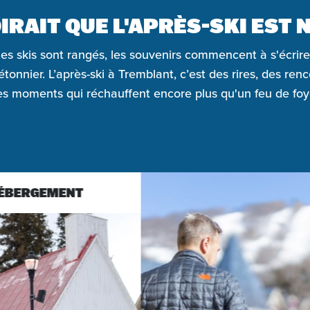
IRAIT QUE L'APRÈS-SKI EST N
es skis sont rangés, les souvenirs commencent à s'écrire
iétonnier. L’après-ski à Tremblant, c’est des rires, des renc
s moments qui réchauffent encore plus qu'un feu de foy
T