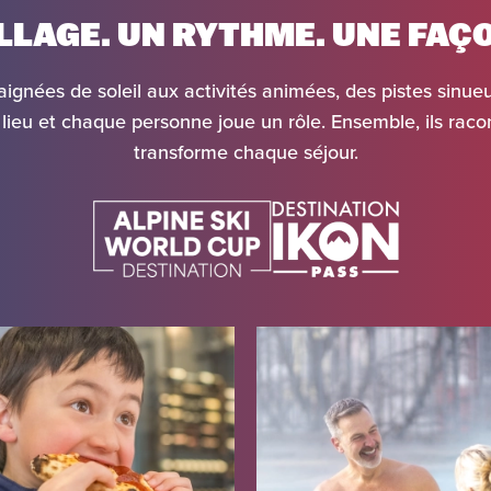
ILLAGE. UN RYTHME. UNE FAÇO
aignées de soleil aux activités animées, des pistes sinue
 lieu et chaque personne joue un rôle. Ensemble, ils racon
transforme chaque séjour.