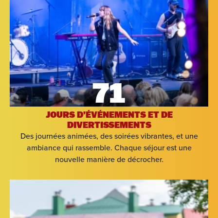
71
JOURS D’ÉVÉNEMENTS ET DE
DIVERTISSEMENTS
Des journées animées, des soirées vibrantes, et une
ambiance qui rassemble. Chaque séjour est une
nouvelle manière de décrocher.