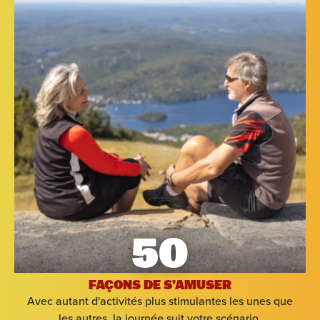
50
FAÇONS DE S’AMUSER
Avec autant d'activités plus stimulantes les unes que
les autres, la journée suit votre scénario.