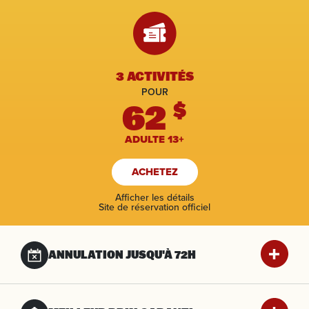
3 ACTIVITÉS
POUR
62
$
ADULTE 13+
ACHETEZ
Afficher les détails
Site de réservation officiel
ANNULATION JUSQU'À 72H