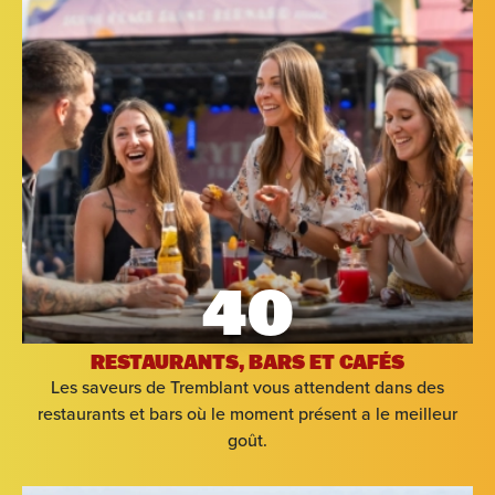
40
RESTAURANTS, BARS ET CAFÉS
Les saveurs de Tremblant vous attendent dans des
restaurants et bars où le moment présent a le meilleur
goût.