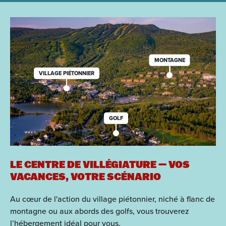
MONTAGNE
VILLAGE PIÉTONNIER
GOLF
LE CENTRE DE VILLÉGIATURE — VOS
VACANCES, VOTRE SCÉNARIO
Au cœur de l'action du village piétonnier, niché à flanc de
montagne ou aux abords des golfs, vous trouverez
l’hébergement idéal pour vous.