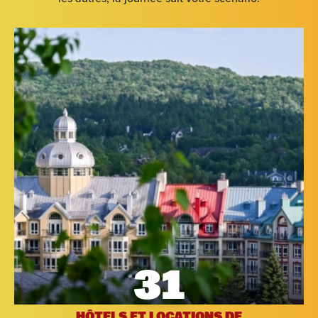
31
HÔTELS ET LOCATIONS DE