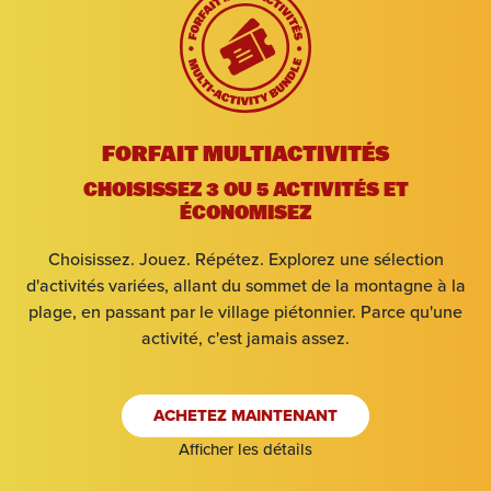
Arrivée
Départ
FORFAIT MULTIACTIVITÉS
Adultes
CHOISISSEZ 3 OU 5 ACTIVITÉS ET
ÉCONOMISEZ
Enfants
Choisissez. Jouez. Répétez. Explorez une sélection
d'activités variées, allant du sommet de la montagne à la
plage, en passant par le village piétonnier. Parce qu'une
RECHERCHEZ
activité, c'est jamais assez.
ACHETEZ MAINTENANT
Afficher les détails