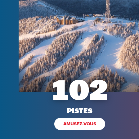
102
PISTES
AMUSEZ-VOUS