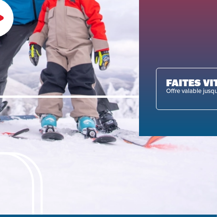
FAITES VI
Offre valable jusq