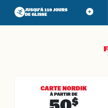
JUSQU'À 119 JOURS
DE GLISSE
F
CARTE NORDIK
À PARTIR DE
50
$