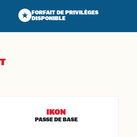
FORFAIT DE PRIVILÈGES
DISPONIBLE
NT
IKON
PASSE DE BASE