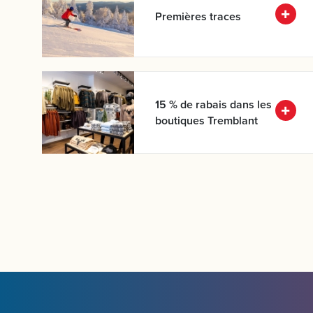
Premières traces
Enfa
15 % de rabais dans les
boutiques Tremblant