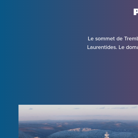
Le sommet de Trembla
Laurentides. Le doma