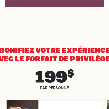
BONIFIEZ VOTRE EXPÉRIENC
VEC LE FORFAIT DE PRIVILÈG
199
$
ée
PAR PERSONNE
rt
tes