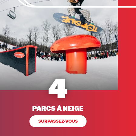
4
PARCS À NEIGE
SURPASSEZ-VOUS