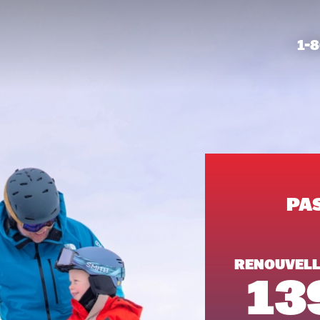
1-
PAS
RENOUVEL
13