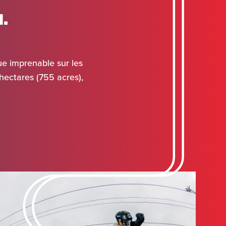
.
ue imprenable sur les
hectares (755 acres),