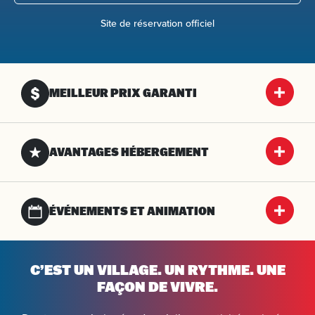
Site de réservation officiel
MEILLEUR PRIX GARANTI
AVANTAGES HÉBERGEMENT
ÉVÉNEMENTS ET ANIMATION
C’EST UN VILLAGE. UN RYTHME. UNE
FAÇON DE VIVRE.