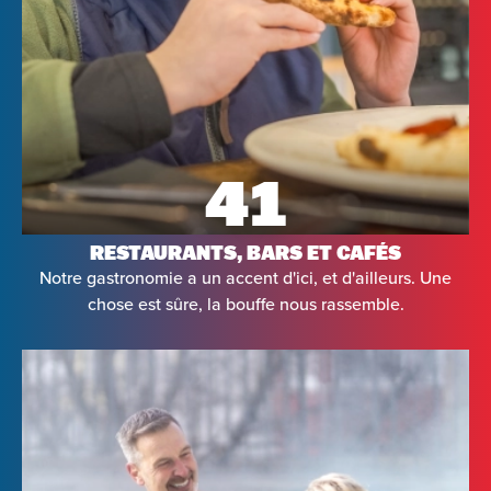
41
RESTAURANTS, BARS ET CAFÉS
Notre gastronomie a un accent d'ici, et d'ailleurs. Une
chose est sûre, la bouffe nous rassemble.