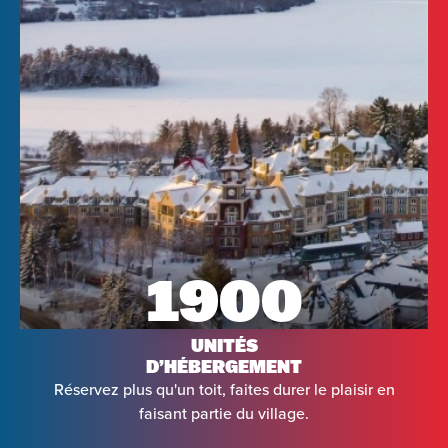
Arrivée
1900
Départ
UNITÉS
Adultes
D’HÉBERGEMENT
Réservez plus qu'un toit, faites durer le plaisir en
Enfants
faisant partie du village.