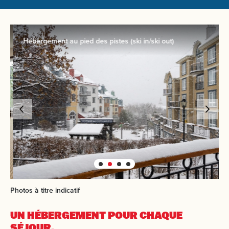
Hébergement au pied des pistes (ski in/ski out)
Photos à titre indicatif
UN HÉBERGEMENT
POUR CHAQUE
SÉJOUR.