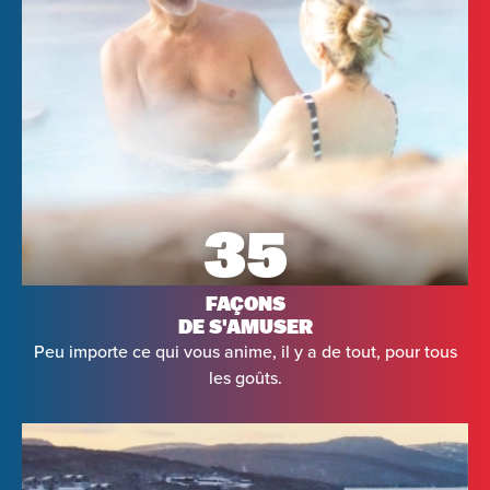
35
FAÇONS
DE S'AMUSER
Peu importe ce qui vous anime, il y a de tout, pour tous
les goûts.