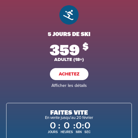
5 JOURS DE SKI
359
$
ADULTE (18+)
ACHETEZ
Afficher les détails
FAITES VITE
En vente jusqu'au 20 février
0
:
0
:
0
:
0
JOURS
HEURES
MIN
SEC