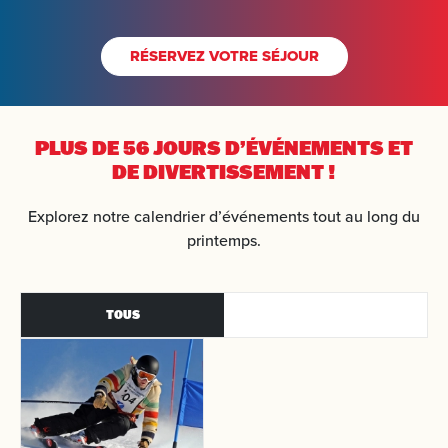
RÉSERVEZ VOTRE SÉJOUR
RECHERCHEZ
PLUS DE 56 JOURS
D’ÉVÉNEMENTS ET
DE DIVERTISSEMENT !
Explorez notre calendrier d’événements tout au long du
printemps.
TOUS