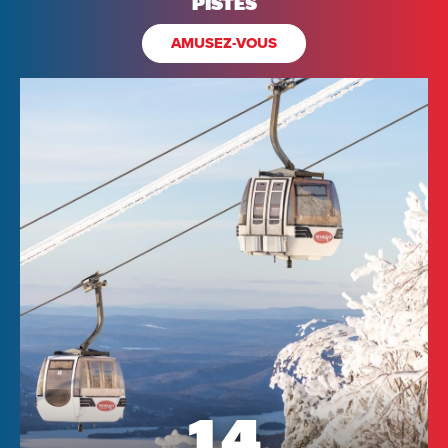
PISTES
AMUSEZ-VOUS
14