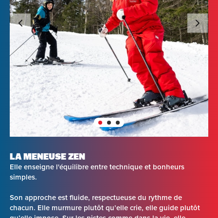
LA MENEUSE ZEN
Elle enseigne l'équilibre entre technique et bonheurs
simples.
Son approche est fluide, respectueuse du rythme de
chacun. Elle murmure plutôt qu’elle crie, elle guide plutôt
qu’elle impose. Sur les pistes comme dans la vie, elle