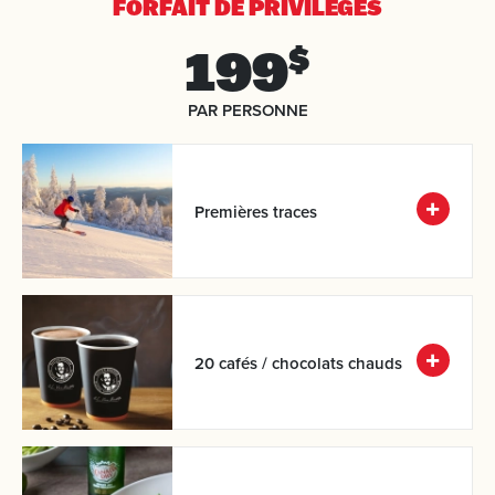
FORFAIT DE PRIVILÈGES
199
$
PAR PERSONNE
Premières traces
20 cafés / chocolats chauds