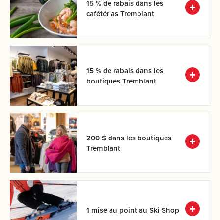
15 % de rabais dans les
cafétérias Tremblant
15 % de rabais dans les
boutiques Tremblant
200 $ dans les boutiques
Tremblant
1 mise au point au Ski Shop