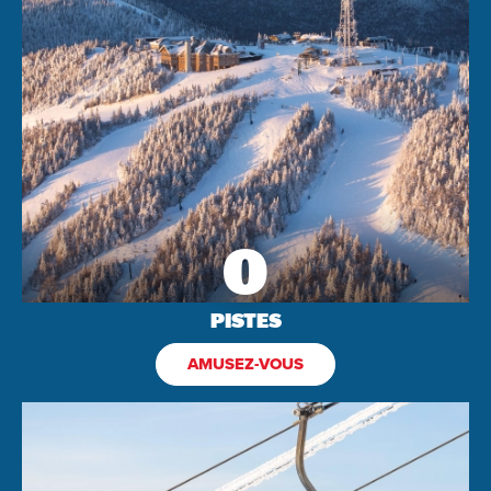
0
PISTES
AMUSEZ-VOUS