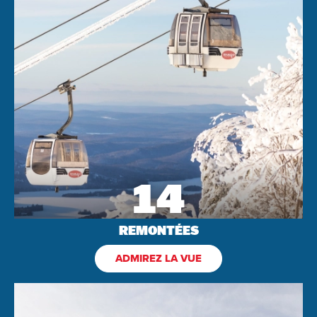
14
REMONTÉES
ADMIREZ LA VUE