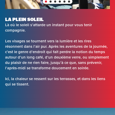
LA PLEIN SOLEIL
Là où le soleil s’attarde un instant pour vous tenir
compagnie.
Les visages se tournent vers la lumière et les rires
résonnent dans l’air pur. Après les aventures de la journée,
c’est le genre d’endroit qui fait perdre la notion du temps
autour d’un long café, d’un deuxième verre, ou simplement
du plaisir de ne rien faire, jusqu’à ce que, sans prévenir,
l’après-midi se transforme doucement en soirée.
Ici, la chaleur se ressent sur les terrasses, et dans les liens
qui se tissent.