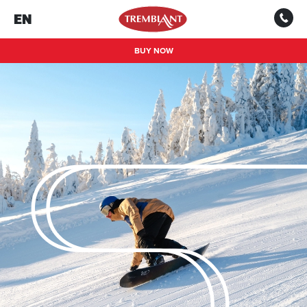
EN
BUY NOW